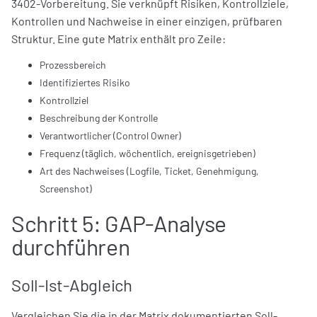
3402-Vorbereitung. Sie verknüpft Risiken, Kontrollziele,
Kontrollen und Nachweise in einer einzigen, prüfbaren
Struktur. Eine gute Matrix enthält pro Zeile:
Prozessbereich
Identifiziertes Risiko
Kontrollziel
Beschreibung der Kontrolle
Verantwortlicher (Control Owner)
Frequenz (täglich, wöchentlich, ereignisgetrieben)
Art des Nachweises (Logfile, Ticket, Genehmigung,
Screenshot)
Schritt 5: GAP-Analyse
durchführen
Soll-Ist-Abgleich
Vergleichen Sie die in der Matrix dokumentierten Soll-