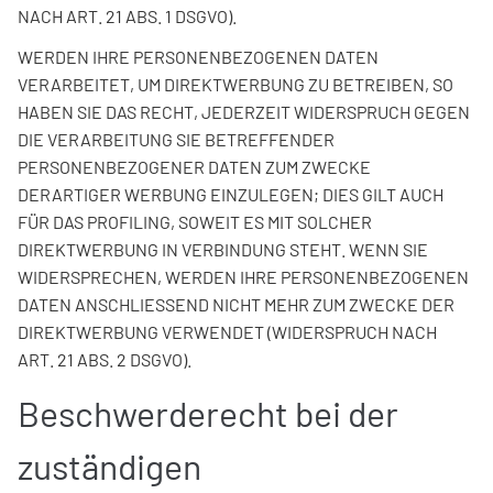
NACH ART. 21 ABS. 1 DSGVO).
WERDEN IHRE PERSONENBEZOGENEN DATEN
VERARBEITET, UM DIREKTWERBUNG ZU BETREIBEN, SO
HABEN SIE DAS RECHT, JEDERZEIT WIDERSPRUCH GEGEN
DIE VERARBEITUNG SIE BETREFFENDER
PERSONENBEZOGENER DATEN ZUM ZWECKE
DERARTIGER WERBUNG EINZULEGEN; DIES GILT AUCH
FÜR DAS PROFILING, SOWEIT ES MIT SOLCHER
DIREKTWERBUNG IN VERBINDUNG STEHT. WENN SIE
WIDERSPRECHEN, WERDEN IHRE PERSONENBEZOGENEN
DATEN ANSCHLIESSEND NICHT MEHR ZUM ZWECKE DER
DIREKTWERBUNG VERWENDET (WIDERSPRUCH NACH
ART. 21 ABS. 2 DSGVO).
Beschwerderecht bei der
zuständigen