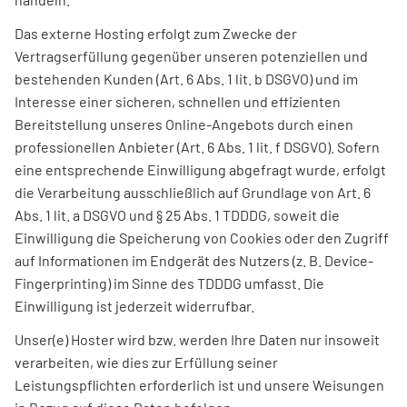
Das externe Hosting erfolgt zum Zwecke der
Vertragserfüllung gegenüber unseren potenziellen und
bestehenden Kunden (Art. 6 Abs. 1 lit. b DSGVO) und im
Interesse einer sicheren, schnellen und effizienten
Bereitstellung unseres Online-Angebots durch einen
professionellen Anbieter (Art. 6 Abs. 1 lit. f DSGVO). Sofern
eine entsprechende Einwilligung abgefragt wurde, erfolgt
die Verarbeitung ausschließlich auf Grundlage von Art. 6
Abs. 1 lit. a DSGVO und § 25 Abs. 1 TDDDG, soweit die
Einwilligung die Speicherung von Cookies oder den Zugriff
auf Informationen im Endgerät des Nutzers (z. B. Device-
Fingerprinting) im Sinne des TDDDG umfasst. Die
Einwilligung ist jederzeit widerrufbar.
Unser(e) Hoster wird bzw. werden Ihre Daten nur insoweit
verarbeiten, wie dies zur Erfüllung seiner
Leistungspflichten erforderlich ist und unsere Weisungen