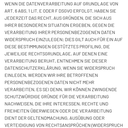
WENN DIE DATENVERARBEITUNG AUF GRUNDLAGE VON
ART. 6 ABS. 1 LIT. E ODER F DSGVO ERFOLGT, HABEN SIE
JEDERZEIT DAS RECHT, AUS GRÜNDEN, DIE SICH AUS
IHRER BESONDEREN SITUATION ERGEBEN, GEGEN DIE
VERARBEITUNG IHRER PERSONENBEZOGENEN DATEN
WIDERSPRUCH EINZULEGEN; DIES GILT AUCH FÜR EIN AUF
DIESE BESTIMMUNGEN GESTÜTZTES PROFILING. DIE
JEWEILIGE RECHTSGRUNDLAGE, AUF DENEN EINE
VERARBEITUNG BERUHT, ENTNEHMEN SIE DIESER
DATENSCHUTZERKLÄRUNG. WENN SIE WIDERSPRUCH
EINLEGEN, WERDEN WIR IHRE BETROFFENEN
PERSONENBEZOGENEN DATEN NICHT MEHR
VERARBEITEN, ES SEI DENN, WIR KÖNNEN ZWINGENDE
SCHUTZWÜRDIGE GRÜNDE FÜR DIE VERARBEITUNG
NACHWEISEN, DIE IHRE INTERESSEN, RECHTE UND
FREIHEITEN ÜBERWIEGEN ODER DIE VERARBEITUNG
DIENT DER GELTENDMACHUNG, AUSÜBUNG ODER
VERTEIDIGUNG VON RECHTSANSPRÜCHEN (WIDERSPRUCH