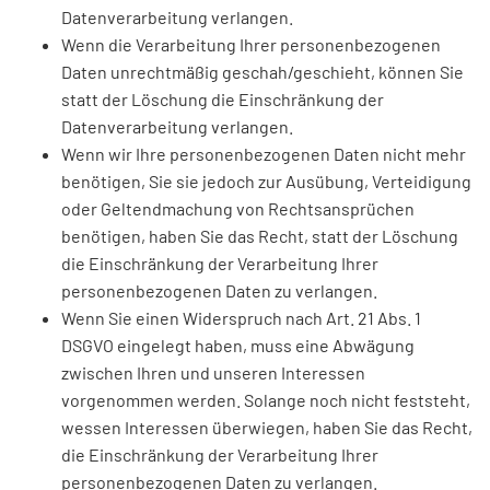
Datenverarbeitung verlangen.
Wenn die Verarbeitung Ihrer personenbezogenen
Daten unrechtmäßig geschah/geschieht, können Sie
statt der Löschung die Einschränkung der
Datenverarbeitung verlangen.
Wenn wir Ihre personenbezogenen Daten nicht mehr
benötigen, Sie sie jedoch zur Ausübung, Verteidigung
oder Geltendmachung von Rechtsansprüchen
benötigen, haben Sie das Recht, statt der Löschung
die Einschränkung der Verarbeitung Ihrer
personenbezogenen Daten zu verlangen.
Wenn Sie einen Widerspruch nach Art. 21 Abs. 1
DSGVO eingelegt haben, muss eine Abwägung
zwischen Ihren und unseren Interessen
vorgenommen werden. Solange noch nicht feststeht,
wessen Interessen überwiegen, haben Sie das Recht,
die Einschränkung der Verarbeitung Ihrer
personenbezogenen Daten zu verlangen.