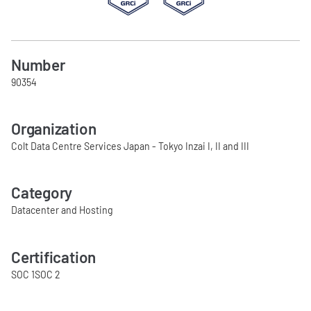
Number
90354
Organization
Colt Data Centre Services Japan - Tokyo Inzai I, II and III
Category
Datacenter and Hosting
Certification
SOC 1
SOC 2