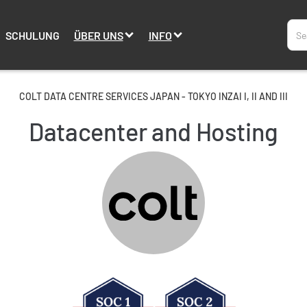
SCHULUNG
ÜBER UNS
INFO
COLT DATA CENTRE SERVICES JAPAN - TOKYO INZAI I, II AND III
Datacenter and Hosting