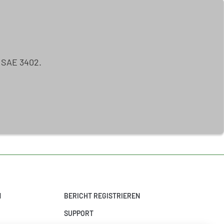
ISAE 3402.
N
BERICHT REGISTRIEREN
SUPPORT