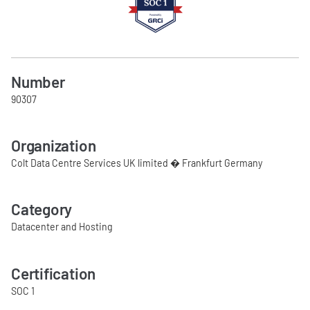
Number
90307
Organization
Colt Data Centre Services UK limited � Frankfurt Germany
Category
Datacenter and Hosting
Certification
SOC 1