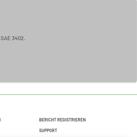
ISAE 3402.
N
BERICHT REGISTRIEREN
SUPPORT