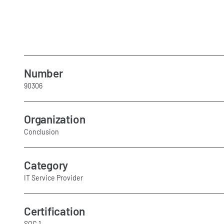
Number
90306
Organization
Conclusion
Category
IT Service Provider
Certification
SOC 1