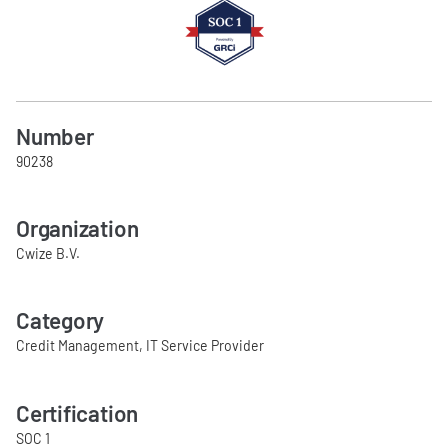
Number
90238
Organization
Cwize B.V.
Category
Credit Management, IT Service Provider
Certification
SOC 1