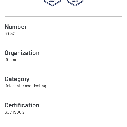
Number
90352
Organization
DCstar
Category
Datacenter and Hosting
Certification
SOC 1
SOC 2