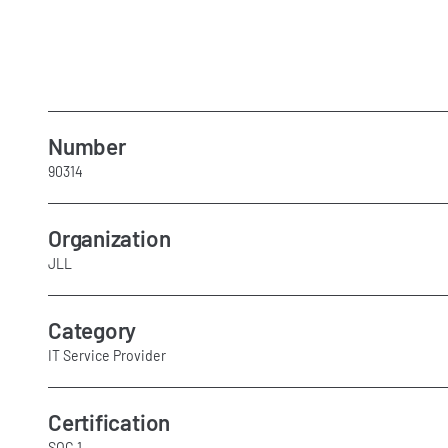
Number
90314
Organization
JLL
Category
IT Service Provider
Certification
SOC 1