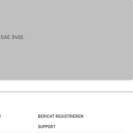
ISAE 3402.
N
BERICHT REGISTRIEREN
SUPPORT