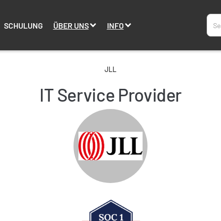
SCHULUNG
ÜBER UNS
INFO
JLL
IT Service Provider