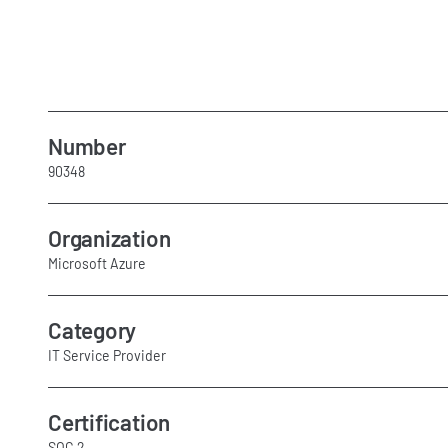
Number
90348
Organization
Microsoft Azure
Category
IT Service Provider
Certification
SOC 2