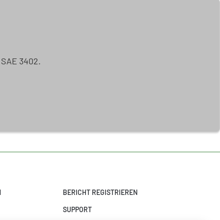
ISAE 3402.
N
BERICHT REGISTRIEREN
SUPPORT