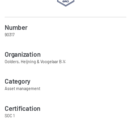
Number
90317
Organization
Oolders, Heijning & Voogelaar B.V.
Category
Asset management
Certification
SOC 1