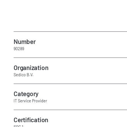
Number
90289
Organization
Sedico B.V.
Category
IT Service Provider
Certification
SOC 1