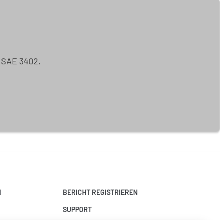
ISAE 3402.
N
BERICHT REGISTRIEREN
SUPPORT