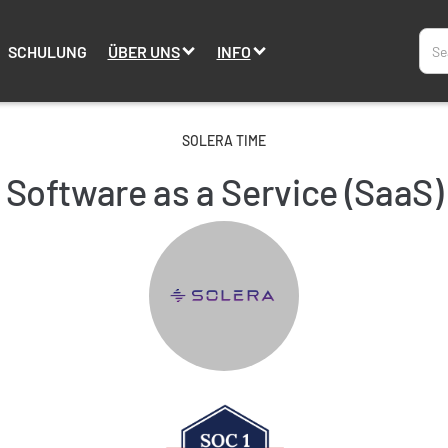
SCHULUNG
ÜBER UNS
INFO
SOLERA TIME
Software as a Service (SaaS)