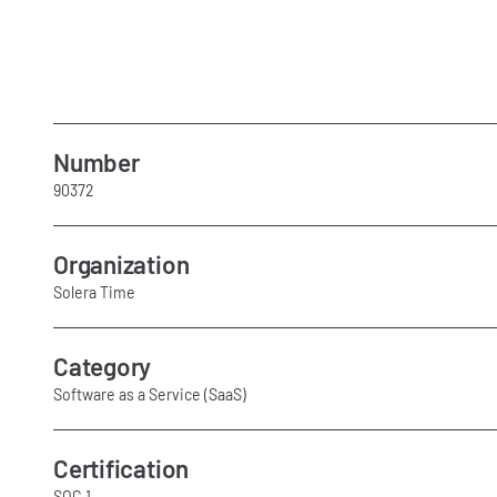
Number
90372
Organization
Solera Time
Category
Software as a Service (SaaS)
Certification
SOC 1