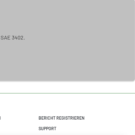
ISAE 3402.
N
BERICHT REGISTRIEREN
SUPPORT