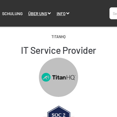
SCHULUNG
ÜBER UNS
INFO
TITANHQ
IT Service Provider