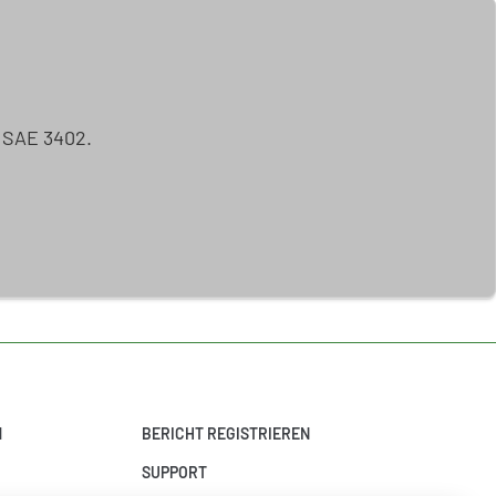
ISAE 3402.
N
BERICHT REGISTRIEREN
SUPPORT