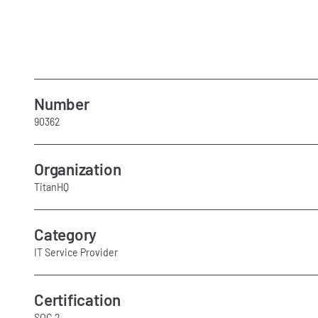
Number
90362
Organization
TitanHQ
Category
IT Service Provider
Certification
SOC 2