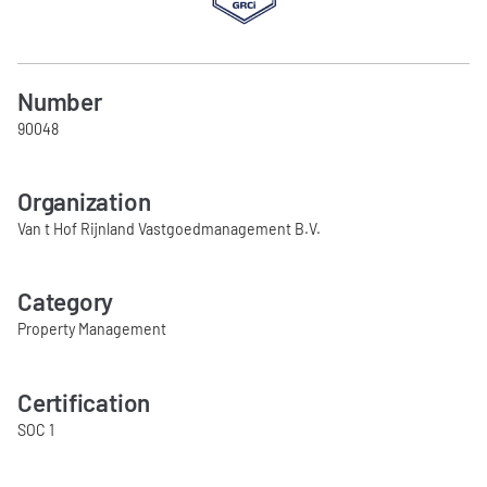
Number
90048
Organization
Van t Hof Rijnland Vastgoedmanagement B.V.
Category
Property Management
Certification
SOC 1